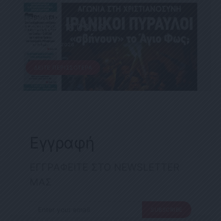
ΕΦΗΜΕΡΊΔΑ
Political 18.03.26
18 ΜΑΡΤΊΟΥ, 2026
ΔΕΊΤΕ ΠΕΡΙΣΣΌΤΕΡΑ
Εγγραφή
ΕΓΓΡΑΦΕΙΤΕ ΣΤΟ NEWSLETTER
ΜΑΣ
SUBSCRIBE