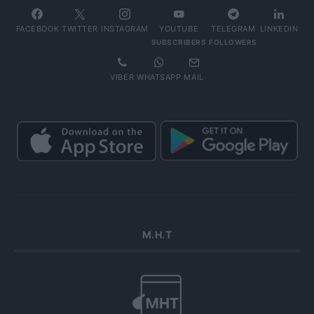
FACEBOOK
TWITTER
INSTAGRAM
YOUTUBE
TELEGRAM
LINKEDIN
SUBSCRIBERS
FOLLOWERS
VIBER
WHATSAPP
MAIL
Μ.Η.Τ