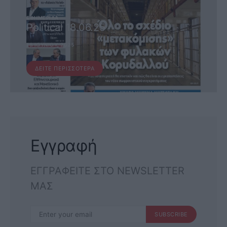
ΕΦΗΜΕΡΊΔΑ
Political 18.06.25
18 ΙΟΥΝΊΟΥ, 2025
ΔΕΊΤΕ ΠΕΡΙΣΣΌΤΕΡΑ
Εγγραφή
ΕΓΓΡΑΦΕΙΤΕ ΣΤΟ NEWSLETTER
ΜΑΣ
SUBSCRIBE