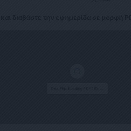
 και διαβάστε την εφημερίδα σε μορφή P
DearFlip: Loading PDF 18% ...