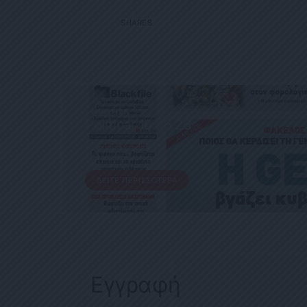
1
SHARES
ΕΦΗΜΕΡΊΔΑ
Political 16.06.26
16 ΙΟΥΝΊΟΥ, 2026
ΔΕΊΤΕ ΠΕΡΙΣΣΌΤΕΡΑ
Εγγραφή