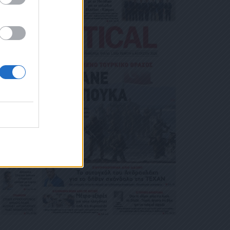
ΙΚΟΎ ΤΑ
ΑΙΏΜΑΤΆ ΣΑΣ
 ΣΤΟ LINK ΠΟΥ
Ή ΤΟ ΚΙΝΗ
Ε ΤΟ ΜΉΝΥ