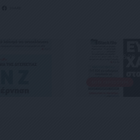
SHARE
ΕΦΗΜΕΡΊΔΑ
Political 18.06.26
18 ΙΟΥΝΊΟΥ, 2026
ΔΕΊΤΕ ΠΕΡΙΣΣΌΤΕΡΑ