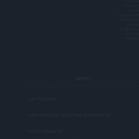
ΤΟΥ Ν.4
ΜΕΤΈΧΕΤ
ΙΝΗΤΌ
ΝΗΜΕΡΏΣΕΙΣ
Σ ΔΙΕΎΘΥ
ΡΕΊΤΕ 
6/679 ΚΑΙ
Η ΔΙΕΎΘ
ΡΗΤΑ Κ
ΜΕΝΟΥ
ΤΑΥΤΟΤΗΤΑ
OΡΟΙ ΧΡΗΣΗΣ-ΠΟΛΙΤΙΚΗ ΑΠΟΡΡΗΤΟΥ
ΠΟΙΟΙ ΕΙΜΑΣΤΕ