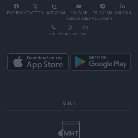
FACEBOOK
TWITTER
INSTAGRAM
YOUTUBE
TELEGRAM
LINKEDIN
SUBSCRIBERS
FOLLOWERS
VIBER
WHATSAPP
MAIL
Μ.Η.Τ