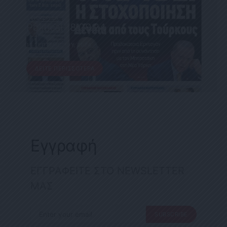
ΕΦΗΜΕΡΊΔΑ
Political 18.09.24
18 ΣΕΠΤΕΜΒΡΊΟΥ, 2024
ΔΕΊΤΕ ΠΕΡΙΣΣΌΤΕΡΑ
Εγγραφή
ΕΓΓΡΑΦΕΙΤΕ ΣΤΟ NEWSLETTER
ΜΑΣ
SUBSCRIBE