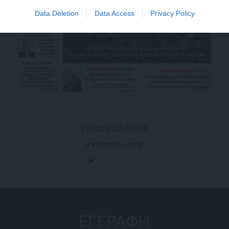
Data Deletion
Data Access
Privacy Policy
Political 08.08.26
8 ΑΥΓΟΎΣΤΟΥ, 2026
ΕΓΓΡΑΦΗ