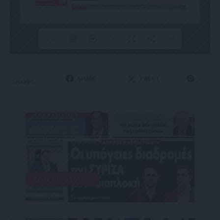
1/52
1
SHARE
TWEET
1
SHARES
ΕΦΗΜΕΡΊΔΑ
Political 14.09.24
14 ΣΕΠΤΕΜΒΡΊΟΥ, 2024
ΔΕΊΤΕ ΠΕΡΙΣΣΌΤΕΡΑ