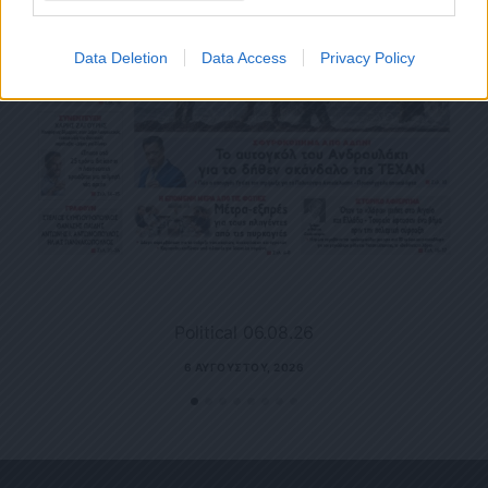
Data Deletion
Data Access
Privacy Policy
Political 06.08.26
6 ΑΥΓΟΎΣΤΟΥ, 2026