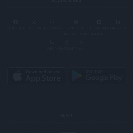
SOCIAL LINKS
FACEBOOK
TWITTER
INSTAGRAM
YOUTUBE
TELEGRAM
LINKEDIN
SUBSCRIBERS
FOLLOWERS
VIBER
WHATSAPP
MAIL
Μ.Η.Τ