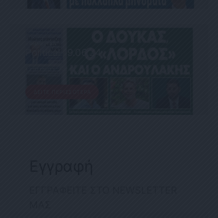
ΕΦΗΜΕΡΊΔΑ
Political 19.06.24
19 ΙΟΥΝΊΟΥ, 2024
ΔΕΊΤΕ ΠΕΡΙΣΣΌΤΕΡΑ
Εγγραφή
ΕΓΓΡΑΦΕΙΤΕ ΣΤΟ NEWSLETTER
ΜΑΣ