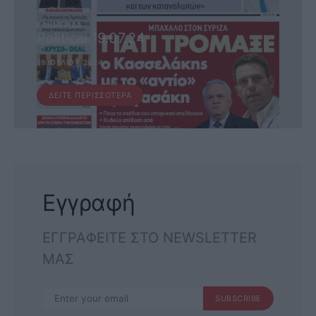
ΕΦΗΜΕΡΊΔΑ
Political 19.07.24
19 ΙΟΥΛΊΟΥ, 2024
ΔΕΊΤΕ ΠΕΡΙΣΣΌΤΕΡΑ
Εγγραφή
ΕΓΓΡΑΦΕΙΤΕ ΣΤΟ NEWSLETTER
ΜΑΣ
SUBSCRIBE