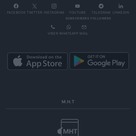
FACEBOOK
TWITTER
INSTAGRAM
YOUTUBE
TELEGRAM
LINKEDIN
SUBSCRIBERS
FOLLOWERS
VIBER
WHATSAPP
MAIL
Μ.Η.Τ