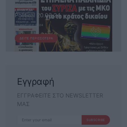
ΕΦΗΜΕΡΊΔΑ
Political 20.03.24
20 ΜΑΡΤΊΟΥ, 2024
ΔΕΊΤΕ ΠΕΡΙΣΣΌΤΕΡΑ
Εγγραφή
ΕΓΓΡΑΦΕΙΤΕ ΣΤΟ NEWSLETTER
ΜΑΣ
SUBSCRIBE