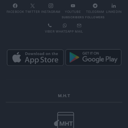
FACEBOOK
TWITTER
INSTAGRAM
YOUTUBE
TELEGRAM
LINKEDIN
SUBSCRIBERS
FOLLOWERS
VIBER
WHATSAPP
MAIL
Μ.Η.Τ