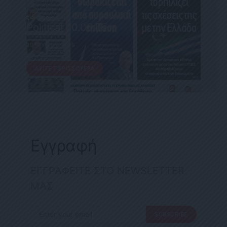
ΕΦΗΜΕΡΊΔΑ
Political 20.06.25
20 ΙΟΥΝΊΟΥ, 2025
ΔΕΊΤΕ ΠΕΡΙΣΣΌΤΕΡΑ
Εγγραφή
ΕΓΓΡΑΦΕΙΤΕ ΣΤΟ NEWSLETTER
ΜΑΣ
SUBSCRIBE