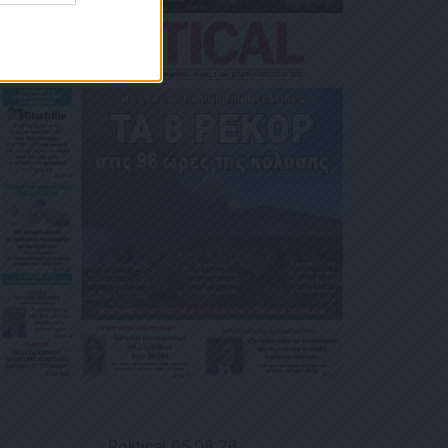
Political 05.08.26