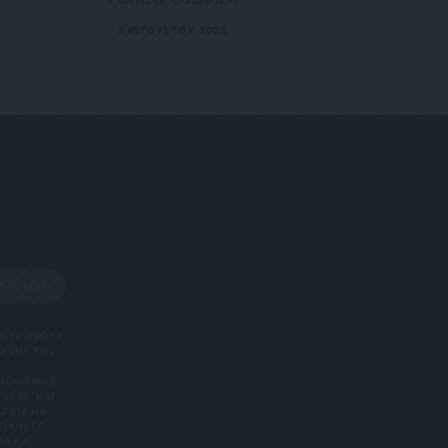
5 ΑΥΓΟΎΣΤΟΥ, 2026
BSCRIBE
 ΤΟΥΣ ΟΡΟΥΣ
ΑΥΤΗΣ ΤΗΣ
ΑΝΟΝΙΣΜΌΣ
2018, ΚΑΙ
Σ ΓΙΑ ΝΑ
Υ Ή ΤΟ Κ
 ΚΑΙ Ε