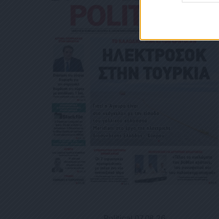
Political 07.08.26