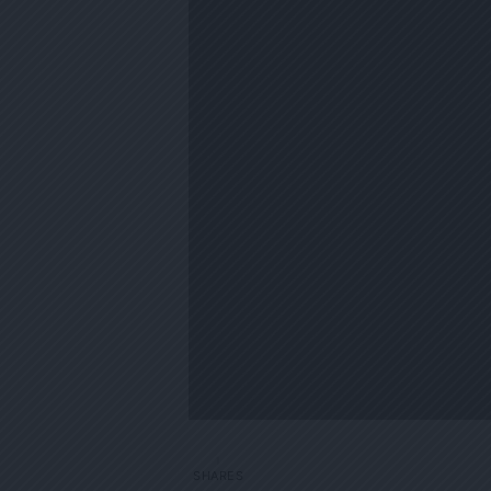
1
SHARES