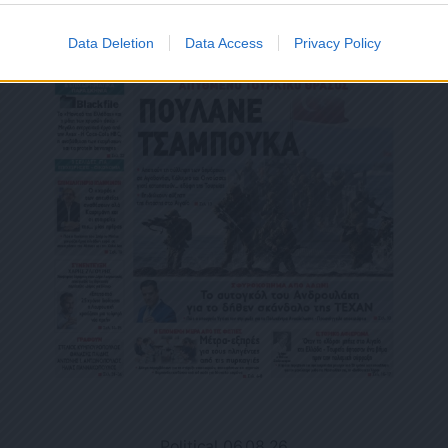
Data Deletion
Data Access
Privacy Policy
Political 06.08.26