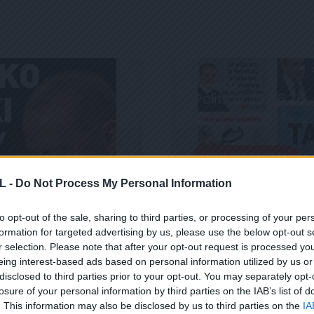
ΕΦΗΜΕΡΊΔΑ
Political 20.06.26
20 ΙΟΥΝΊΟΥ, 2026
ΔΕΊΤΕ ΠΕΡΙΣΣΌΤΕΡΑ
L -
Do Not Process My Personal Information
to opt-out of the sale, sharing to third parties, or processing of your per
formation for targeted advertising by us, please use the below opt-out s
r selection. Please note that after your opt-out request is processed y
eing interest-based ads based on personal information utilized by us or
disclosed to third parties prior to your opt-out. You may separately opt-
losure of your personal information by third parties on the IAB’s list of
 ΜΑΣ
. This information may also be disclosed by us to third parties on the
IA
ΕΙΤΕ ΣΤΟ NEWSLETTER ΜΑΣ ΓΙΑ ΝΑ ΛΑΜΒΑΝΕΤΕ ΤΗΝ ΕΦ