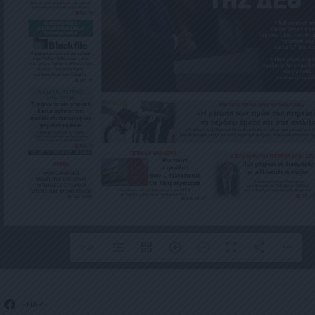
1/48
SHARE