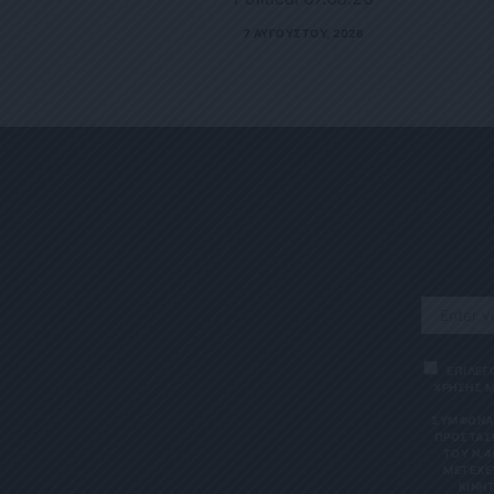
7 ΑΥΓΟΎΣΤΟΥ, 2026
ΕΠΙΛΕΓ
ΧΡΗΣΗΣ Μ
ΣΎΜΦΩΝΑ 
ΠΡΟΣΤΑΣΊ
ΤΟΥ Ν.4
ΜΕΤΈΧΕΤ
ΙΝΗΤΌ