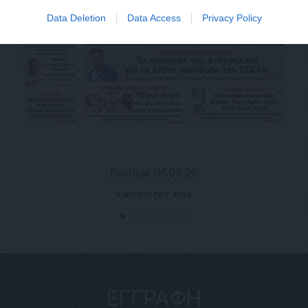
Data Deletion
Data Access
Privacy Policy
Political 06.08.26
6 ΑΥΓΟΎΣΤΟΥ, 2026
ΕΓΓΡΑΦΗ