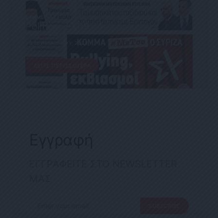
ΕΦΗΜΕΡΊΔΑ
Political 20.09.24
20 ΣΕΠΤΕΜΒΡΊΟΥ, 2024
ΔΕΊΤΕ ΠΕΡΙΣΣΌΤΕΡΑ
Εγγραφή
ΕΓΓΡΑΦΕΙΤΕ ΣΤΟ NEWSLETTER
ΜΑΣ
SUBSCRIBE