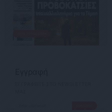
ΕΦΗΜΕΡΊΔΑ
Political 21.02.25
21 ΦΕΒΡΟΥΑΡΊΟΥ, 2025
ΔΕΊΤΕ ΠΕΡΙΣΣΌΤΕΡΑ
Εγγραφή
ΕΓΓΡΑΦΕΙΤΕ ΣΤΟ NEWSLETTER
ΜΑΣ
SUBSCRIBE