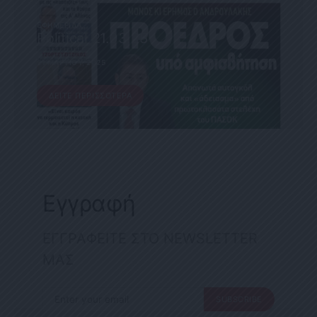
ΕΦΗΜΕΡΊΔΑ
Political 21.03.25
21 ΜΑΡΤΊΟΥ, 2025
ΔΕΊΤΕ ΠΕΡΙΣΣΌΤΕΡΑ
Εγγραφή
ΕΓΓΡΑΦΕΙΤΕ ΣΤΟ NEWSLETTER
ΜΑΣ
SUBSCRIBE