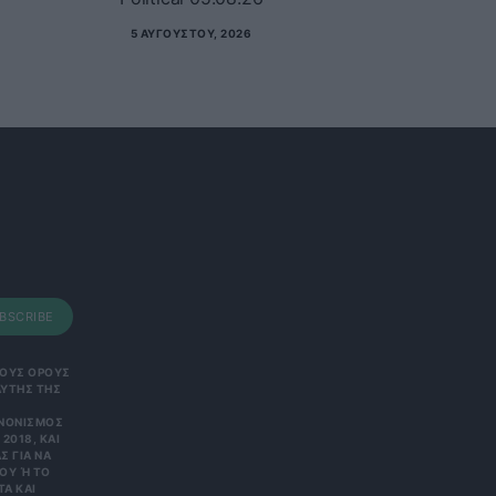
5 ΑΥΓΟΎΣΤΟΥ, 2026
BSCRIBE
 ΤΟΥΣ ΟΡΟΥΣ
ΑΥΤΗΣ ΤΗΣ
ΑΝΟΝΙΣΜΌΣ
2018, ΚΑΙ
Σ ΓΙΑ ΝΑ
Υ Ή ΤΟ Κ
 ΚΑΙ Ε