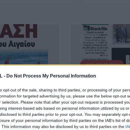
ΕΦΗΜΕΡΊΔΑ
Political 21.05.26
21 ΜΑΪ́ΟΥ, 2026
ΔΕΊΤΕ ΠΕΡΙΣΣΌΤΕΡΑ
L -
Do Not Process My Personal Information
to opt-out of the sale, sharing to third parties, or processing of your per
formation for targeted advertising by us, please use the below opt-out s
r selection. Please note that after your opt-out request is processed y
eing interest-based ads based on personal information utilized by us or
disclosed to third parties prior to your opt-out. You may separately opt-
losure of your personal information by third parties on the IAB’s list of
 ΜΑΣ
. This information may also be disclosed by us to third parties on the
IA
ΕΙΤΕ ΣΤΟ NEWSLETTER ΜΑΣ ΓΙΑ ΝΑ ΛΑΜΒΑΝΕΤΕ ΤΗΝ ΕΦ