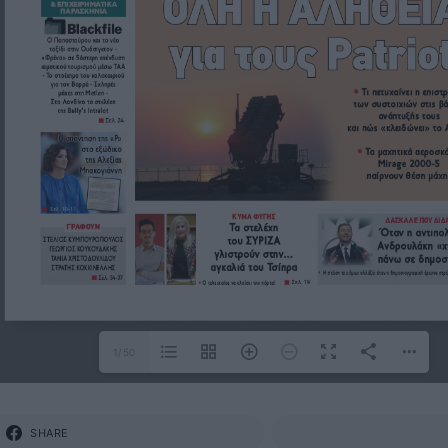
1/50
SHARE