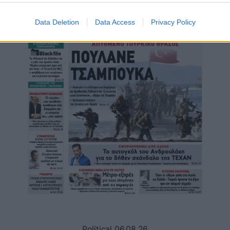
Data Deletion
Data Access
Privacy Policy
Political 06.08.26