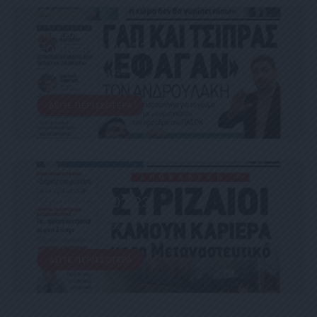
ΕΦΗΜΕΡΊΔΑ
Political 18.02.23
18 ΦΕΒΡΟΥΑΡΊΟΥ, 2023
ΔΕΊΤΕ ΠΕΡΙΣΣΌΤΕΡΑ
ΕΦΗΜΕΡΊΔΑ
Political 22.02.23
22 ΦΕΒΡΟΥΑΡΊΟΥ, 2023
ΔΕΊΤΕ ΠΕΡΙΣΣΌΤΕΡΑ