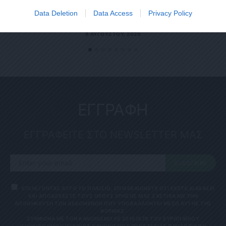
Data Deletion
Data Access
Privacy Policy
Political 08.08.26
8 ΑΥΓΟΎΣΤΟΥ, 2026
ΕΓΓΡΑΦΗ
ΕΓΓΡΑΦΕΙΤΕ ΣΤΟ NEWSLETTER ΜΑΣ
SUBSCRIBE
ΕΠΙΛΕΓΟΝΤΑΣ ΑΥΤΟ ΤΟ ΠΛΑΙΣΙΟ, ΕΠΙΒΕΒΑΙΩΝΕΤΕ ΟΤΙ ΕΧΕΤΕ ΔΙΑΒΑΣΕΙ
ΚΑΙ ΑΠΟΔΕΧΕΣΤΕ ΤΟΥΣ ΟΡΟΥΣ ΧΡΗΣΗΣ ΜΑΣ ΣΧΕΤΙΚΑ ΜΕ ΤΗΝ
ΑΠΟΘΗΚΕΥΣΗ ΤΩΝ ΔΕΔΟΜΕΝΩΝ ΠΟΥ ΥΠΟΒΑΛΛΟΝΤΑΙ ΜΕΣΩ ΑΥΤΗΣ ΤΗΣ
ΦΟΡΜΑΣ.
ΣΎΜΦΩΝΑ ΜΕ ΤΟΝ ΚΑΝΟΝΙΣΜΌ ΕΕ 2016/679 ΤΟΥ ΕΥΡΩΠΑΪΚΟΎ