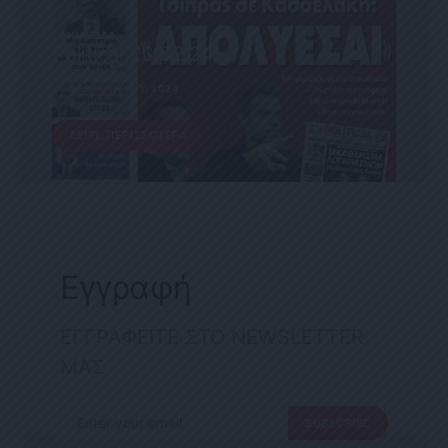
ΕΦΗΜΕΡΊΔΑ
Political 23.02.24
23 ΦΕΒΡΟΥΑΡΊΟΥ, 2024
ΔΕΊΤΕ ΠΕΡΙΣΣΌΤΕΡΑ
Εγγραφή
ΕΓΓΡΑΦΕΙΤΕ ΣΤΟ NEWSLETTER
ΜΑΣ
SUBSCRIBE