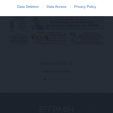
Data Deletion
Data Access
Privacy Policy
Political 06.08.26
6 ΑΥΓΟΎΣΤΟΥ, 2026
ΕΓΓΡΑΦΗ