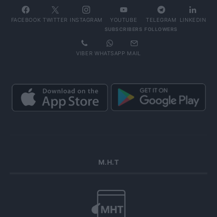
FACEBOOK
TWITTER
INSTAGRAM
YOUTUBE
TELEGRAM
LINKEDIN
SUBSCRIBERS
FOLLOWERS
VIBER
WHATSAPP
MAIL
Μ.Η.Τ