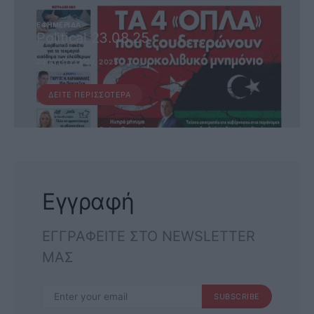
ΕΦΗΜΕΡΊΔΑ
Political 23.08.25
23 ΑΥΓΟΎΣΤΟΥ, 2025
ΔΕΊΤΕ ΠΕΡΙΣΣΌΤΕΡΑ
Εγγραφή
ΕΓΓΡΑΦΕΙΤΕ ΣΤΟ NEWSLETTER
ΜΑΣ
SUBSCRIBE