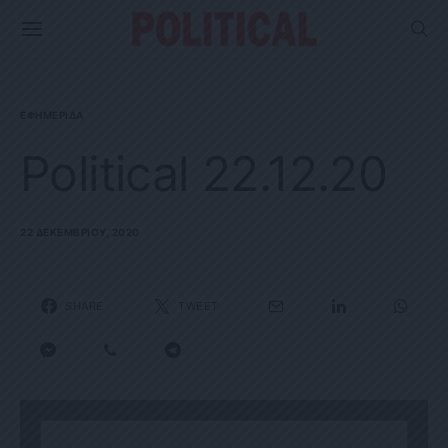
ΕΦΗΜΕΡΊΔΑ
Political 22.12.20
22 ΔΕΚΕΜΒΡΊΟΥ, 2020
SHARE
TWEET