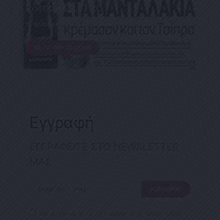
Political 23.12.20
23 ΔΕΚΕΜΒΡΊΟΥ, 2020
ΔΕΊΤΕ ΠΕΡΙΣΣΌΤΕΡΑ
Εγγραφή
ΕΓΓΡΑΦΕΙΤΕ ΣΤΟ NEWSLETTER
ΜΑΣ
SUBSCRIBE
ΕΠΙΛΕΓΟΝΤΑΣ ΑΥΤΟ ΤΟ ΠΛΑΙΣΙΟ, ΕΠΙΒΕΒΑΙΩΝΕΤΕ ΟΤΙ