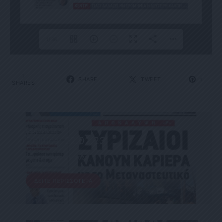
1/36
1
SHARE
TWEET
1
SHARES
ΕΦΗΜΕΡΊΔΑ
Political 22.02.23
22 ΦΕΒΡΟΥΑΡΊΟΥ, 2023
ΔΕΊΤΕ ΠΕΡΙΣΣΌΤΕΡΑ