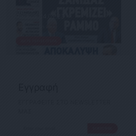
ΕΦΗΜΕΡΊΔΑ
Political 24.02.23
24 ΦΕΒΡΟΥΑΡΊΟΥ, 2023
ΔΕΊΤΕ ΠΕΡΙΣΣΌΤΕΡΑ
Εγγραφή
ΕΓΓΡΑΦΕΙΤΕ ΣΤΟ NEWSLETTER
ΜΑΣ
SUBSCRIBE