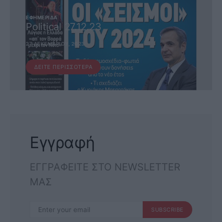
ΕΦΗΜΕΡΊΔΑ
Political 27.12.23
27 ΔΕΚΕΜΒΡΊΟΥ, 2023
ΔΕΊΤΕ ΠΕΡΙΣΣΌΤΕΡΑ
Εγγραφή
ΕΓΓΡΑΦΕΙΤΕ ΣΤΟ NEWSLETTER
ΜΑΣ
SUBSCRIBE