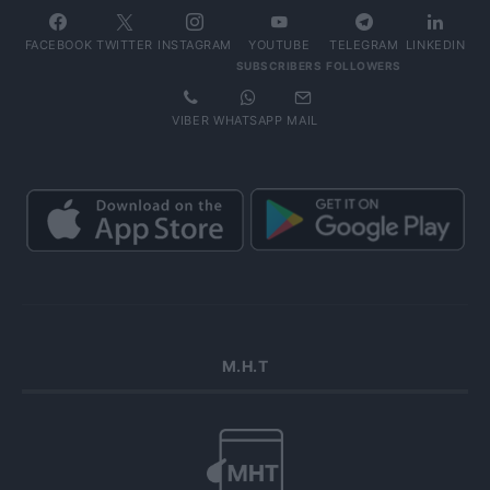
FACEBOOK
TWITTER
INSTAGRAM
YOUTUBE
TELEGRAM
LINKEDIN
SUBSCRIBERS
FOLLOWERS
VIBER
WHATSAPP
MAIL
Μ.Η.Τ