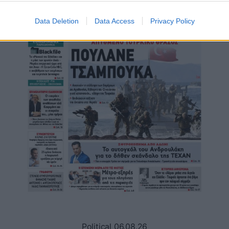
Data Deletion
Data Access
Privacy Policy
Political 06.08.26