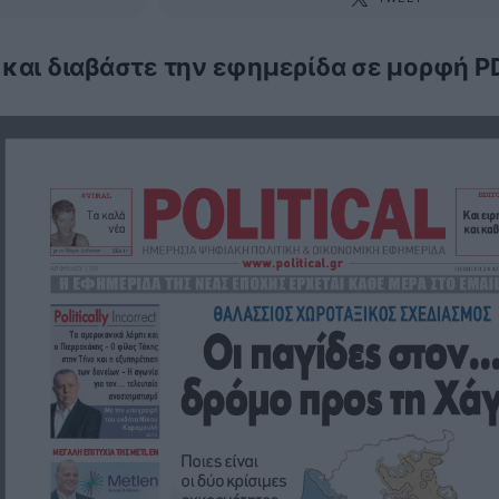
 και διαβάστε την εφημερίδα σε μορφή P