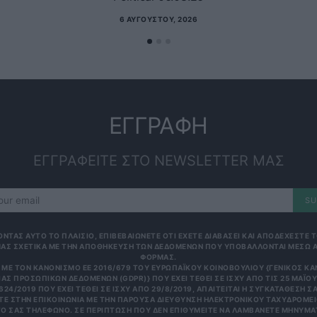
6 ΑΥΓΟΎΣΤΟΥ, 2026
ΕΓΓΡΑΦΗ
ΕΓΓΡΑΦΕΙΤΕ ΣΤΟ NEWSLETTER ΜΑΣ
SU
ΟΝΤΑΣ ΑΥΤΟ ΤΟ ΠΛΑΙΣΙΟ, ΕΠΙΒΕΒΑΙΩΝΕΤΕ ΟΤΙ ΕΧΕΤΕ ΔΙΑΒΑΣΕΙ ΚΑΙ ΑΠΟΔΕΧΕΣΤΕ
ΑΣ ΣΧΕΤΙΚΑ ΜΕ ΤΗΝ ΑΠΟΘΗΚΕΥΣΗ ΤΩΝ ΔΕΔΟΜΕΝΩΝ ΠΟΥ ΥΠΟΒΑΛΛΟΝΤΑΙ ΜΕΣΩ 
ΦΟΡΜΑΣ.
ΜΕ ΤΟΝ ΚΑΝΟΝΙΣΜΌ ΕΕ 2016/679 ΤΟΥ ΕΥΡΩΠΑΪΚΟΎ ΚΟΙΝΟΒΟΥΛΊΟΥ {ΓΕΝΙΚΌΣ Κ
ΑΣ ΠΡΟΣΩΠΙΚΏΝ ΔΕΔΟΜΈΝΩΝ (GDPR)} ΠΟΥ ΈΧΕΙ ΤΕΘΕΊ ΣΕ ΙΣΧΎ ΑΠΌ ΤΙΣ 25 ΜΑΪ́ΟΥ 
624/2019 ΠΟΥ ΈΧΕΙ ΤΕΘΕΊ ΣΕ ΙΣΧΎ ΑΠΌ 29/8/2019, ΑΠΑΙΤΕΊΤΑΙ Η ΣΥΓΚΑΤΆΘΕΣΉ ΣΑ
Ε ΣΤΗΝ ΕΠΙΚΟΙΝΩΝΊΑ ΜΕ ΤΗΝ ΠΑΡΟΎΣΑ ΔΙΕΎΘΥΝΣΗ ΗΛΕΚΤΡΟΝΙΚΟΎ ΤΑΧΥΔΡΟΜΕΊΟ
 ΣΑΣ ΤΗΛΈΦΩΝΟ. ΣΕ ΠΕΡΊΠΤΩΣΗ ΠΟΥ ΔΕΝ ΕΠΙΘΥΜΕΊΤΕ ΝΑ ΛΑΜΒΆΝΕΤΕ ΜΗΝΎΜΑΤΑ