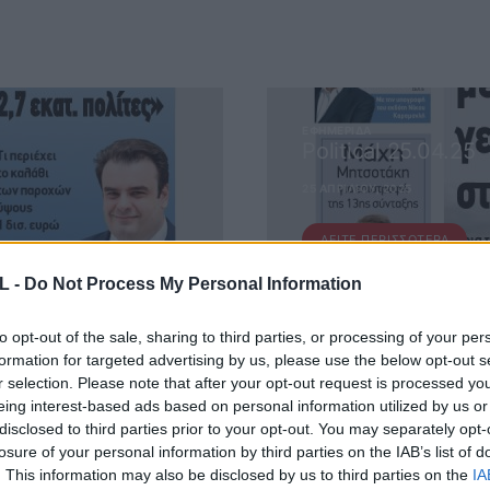
ΕΦΗΜΕΡΊΔΑ
Political 25.04.25
25 ΑΠΡΙΛΊΟΥ, 2025
ΔΕΊΤΕ ΠΕΡΙΣΣΌΤΕΡΑ
L -
Do Not Process My Personal Information
to opt-out of the sale, sharing to third parties, or processing of your per
formation for targeted advertising by us, please use the below opt-out s
r selection. Please note that after your opt-out request is processed y
eing interest-based ads based on personal information utilized by us or
disclosed to third parties prior to your opt-out. You may separately opt-
losure of your personal information by third parties on the IAB’s list of
 ΜΑΣ
. This information may also be disclosed by us to third parties on the
IA
ΕΙΤΕ ΣΤΟ NEWSLETTER ΜΑΣ ΓΙΑ ΝΑ ΛΑΜΒΑΝΕΤΕ ΤΗΝ ΕΦ