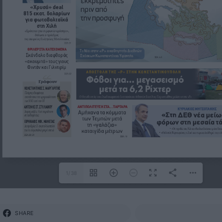
1/38
SHARE