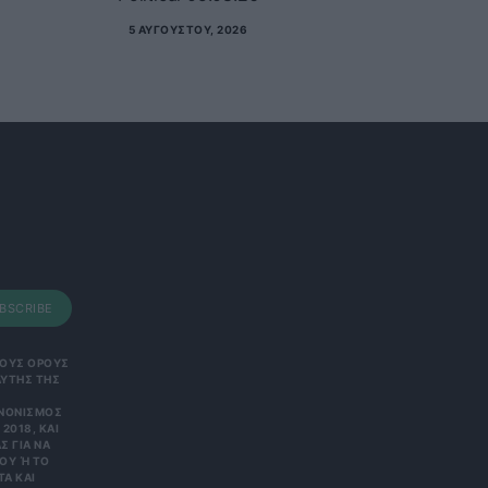
5 ΑΥΓΟΎΣΤΟΥ, 2026
BSCRIBE
 ΤΟΥΣ ΟΡΟΥΣ
ΑΥΤΗΣ ΤΗΣ
ΑΝΟΝΙΣΜΌΣ
2018, ΚΑΙ
Σ ΓΙΑ ΝΑ
Υ Ή ΤΟ Κ
 ΚΑΙ Ε