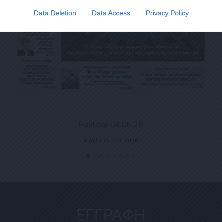
Data Deletion
Data Access
Privacy Policy
Political 08.08.26
8 ΑΥΓΟΎΣΤΟΥ, 2026
ΕΓΓΡΑΦΗ