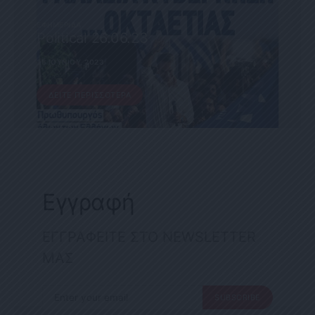
ΕΦΗΜΕΡΊΔΑ
Political 26.06.23
26 ΙΟΥΝΊΟΥ, 2023
ΔΕΊΤΕ ΠΕΡΙΣΣΌΤΕΡΑ
Εγγραφή
ΕΓΓΡΑΦΕΙΤΕ ΣΤΟ NEWSLETTER
ΜΑΣ
SUBSCRIBE