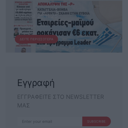
ΕΦΗΜΕΡΊΔΑ
Political 26.11.25
26 ΝΟΕΜΒΡΊΟΥ, 2025
ΔΕΊΤΕ ΠΕΡΙΣΣΌΤΕΡΑ
Εγγραφή
ΕΓΓΡΑΦΕΙΤΕ ΣΤΟ NEWSLETTER
ΜΑΣ
SUBSCRIBE