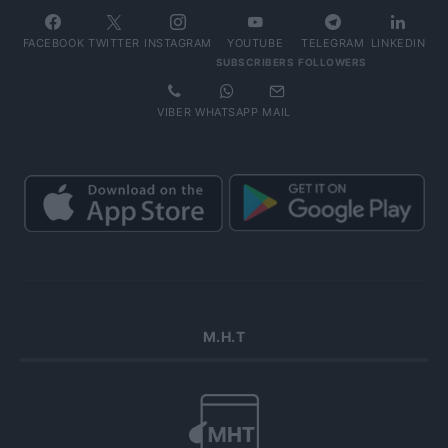
FACEBOOK
TWITTER
INSTAGRAM
YOUTUBE
TELEGRAM
LINKEDIN
SUBSCRIBERS
FOLLOWERS
VIBER
WHATSAPP
MAIL
Μ.Η.Τ