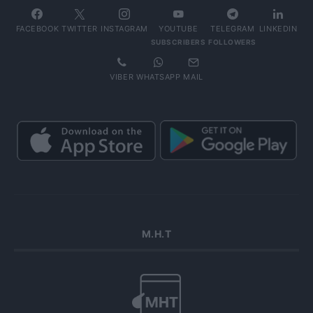
FACEBOOK
TWITTER
INSTAGRAM
YOUTUBE
TELEGRAM
LINKEDIN
SUBSCRIBERS
FOLLOWERS
VIBER
WHATSAPP
MAIL
Μ.Η.Τ