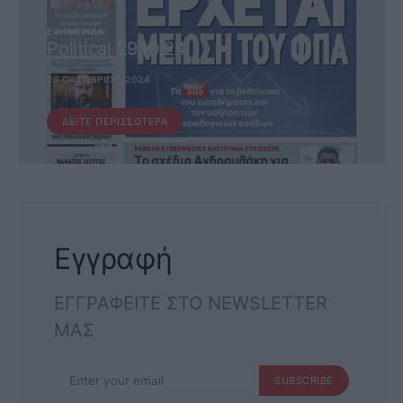
ΕΦΗΜΕΡΊΔΑ
Political 29.10.24
29 ΟΚΤΩΒΡΊΟΥ, 2024
ΔΕΊΤΕ ΠΕΡΙΣΣΌΤΕΡΑ
Εγγραφή
ΕΓΓΡΑΦΕΙΤΕ ΣΤΟ NEWSLETTER
ΜΑΣ
SUBSCRIBE