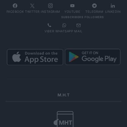
FACEBOOK
TWITTER
INSTAGRAM
YOUTUBE
TELEGRAM
LINKEDIN
SUBSCRIBERS
FOLLOWERS
VIBER
WHATSAPP
MAIL
Μ.Η.Τ