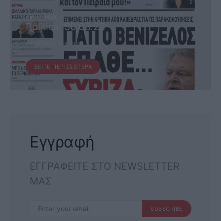
ΕΦΗΜΕΡΊΔΑ
Political 30.08.22
30 ΑΥΓΟΎΣΤΟΥ, 2022
ΔΕΊΤΕ ΠΕΡΙΣΣΌΤΕΡΑ
Εγγραφή
ΕΓΓΡΑΦΕΙΤΕ ΣΤΟ NEWSLETTER
ΜΑΣ
SUBSCRIBE