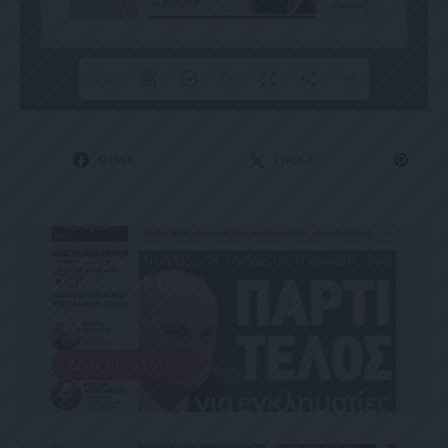
1/32
SHARE
TWEET
ΕΦΗΜΕΡΊΔΑ
Political 25.09.21
25 ΣΕΠΤΕΜΒΡΊΟΥ, 2021
ΔΕΊΤΕ ΠΕΡΙΣΣΌΤΕΡΑ