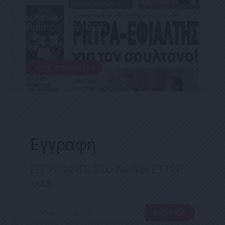
ΕΦΗΜΕΡΊΔΑ
Political 29.09.21
29 ΣΕΠΤΕΜΒΡΊΟΥ, 2021
ΔΕΊΤΕ ΠΕΡΙΣΣΌΤΕΡΑ
Εγγραφή
ΕΓΓΡΑΦΕΙΤΕ ΣΤΟ NEWSLETTER
ΜΑΣ
SUBSCRIBE