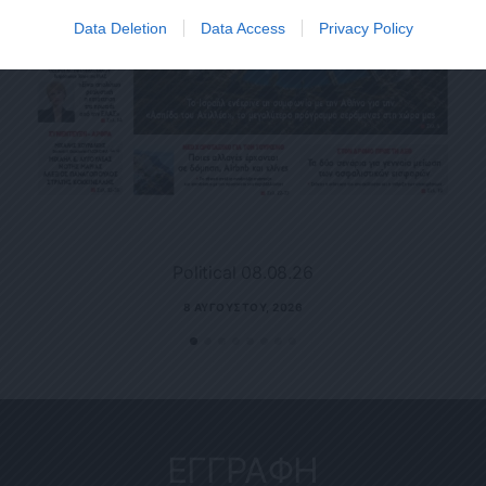
Data Deletion
Data Access
Privacy Policy
Political 08.08.26
8 ΑΥΓΟΎΣΤΟΥ, 2026
ΕΓΓΡΑΦΗ