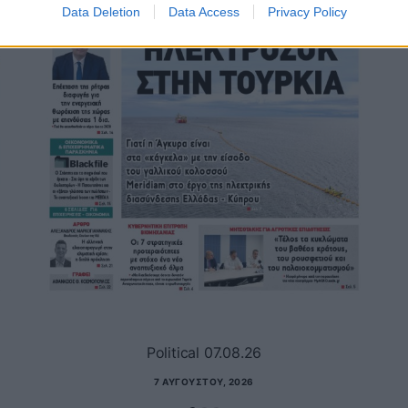
Data Deletion
Data Access
Privacy Policy
Political 07.08.26
7 ΑΥΓΟΎΣΤΟΥ, 2026