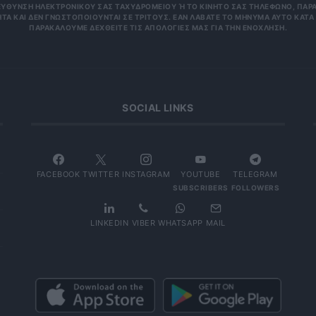
ΥΝΣΗ ΗΛΕΚΤΡΟΝΙΚΟΎ ΣΑΣ ΤΑΧΥΔΡΟΜΕΊΟΥ Ή ΤΟ ΚΙΝΗΤΌ ΣΑΣ ΤΗΛΈΦΩΝΟ, ΠΑΡΑΜΈΝ
ΑΙ ΔΕΝ ΓΝΩΣΤΟΠΟΙΟΎΝΤΑΙ ΣΕ ΤΡΊΤΟΥΣ. ΕΆΝ ΛΆΒΑΤΕ ΤΟ ΜΉΝΥΜΑ ΑΥΤΌ ΚΑΤΆ ΛΆΘΟ
ΚΑΛΟΎΜΕ ΔΕΧΘΕΊΤΕ ΤΙΣ ΑΠΟΛΟΓΊΕΣ ΜΑΣ ΓΙΑ ΤΗΝ ΕΝΌΧΛΗΣΗ.
SOCIAL LINKS
FACEBOOK
TWITTER
INSTAGRAM
YOUTUBE
TELEGRAM
SUBSCRIBERS
FOLLOWERS
LINKEDIN
VIBER
WHATSAPP
MAIL