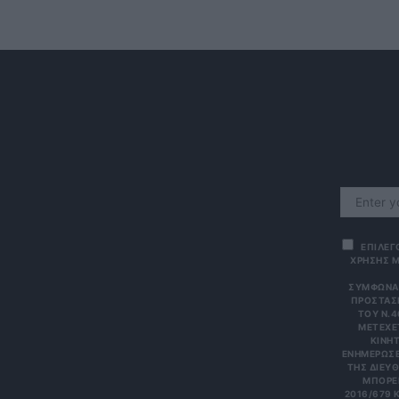
ΕΠΙΛΕΓ
ΧΡΗΣΗΣ Μ
ΣΎΜΦΩΝΑ 
ΠΡΟΣΤΑΣΊ
ΤΟΥ Ν.4
ΜΕΤΈΧΕΤ
ΙΝΗΤΌ
ΝΗΜΕΡΏΣΕΙΣ
Σ ΔΙΕΎΘΥ
ΡΕΊΤΕ 
6/679 ΚΑΙ