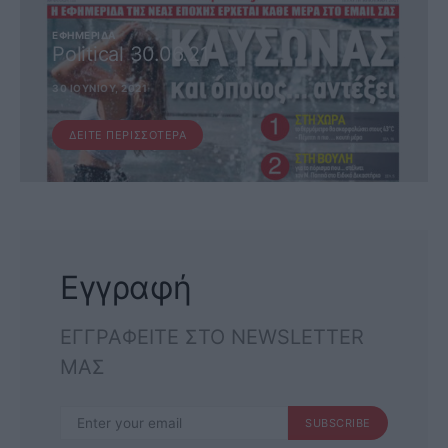
ΕΦΗΜΕΡΊΔΑ
Political 30.06.21
30 ΙΟΥΝΊΟΥ, 2021
ΔΕΊΤΕ ΠΕΡΙΣΣΌΤΕΡΑ
Εγγραφή
ΕΓΓΡΑΦΕΙΤΕ ΣΤΟ NEWSLETTER
ΜΑΣ
SUBSCRIBE