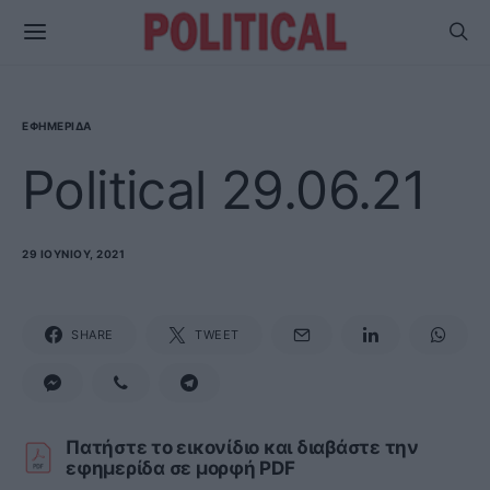
ΕΦΗΜΕΡΊΔΑ
Political 29.06.21
29 ΙΟΥΝΊΟΥ, 2021
SHARE
TWEET
Πατήστε το εικονίδιο και διαβάστε την
εφημερίδα σε μορφή PDF