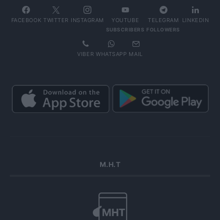
FACEBOOK
TWITTER
INSTAGRAM
YOUTUBE
TELEGRAM
LINKEDIN
SUBSCRIBERS
FOLLOWERS
VIBER
WHATSAPP
MAIL
Μ.Η.Τ