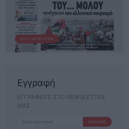
ΕΦΗΜΕΡΊΔΑ
Political 30.07.25
30 ΙΟΥΛΊΟΥ, 2025
ΔΕΊΤΕ ΠΕΡΙΣΣΌΤΕΡΑ
Εγγραφή
ΕΓΓΡΑΦΕΙΤΕ ΣΤΟ NEWSLETTER
ΜΑΣ
SUBSCRIBE