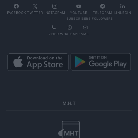
FACEBOOK
TWITTER
INSTAGRAM
YOUTUBE
TELEGRAM
LINKEDIN
SUBSCRIBERS
FOLLOWERS
VIBER
WHATSAPP
MAIL
Μ.Η.Τ