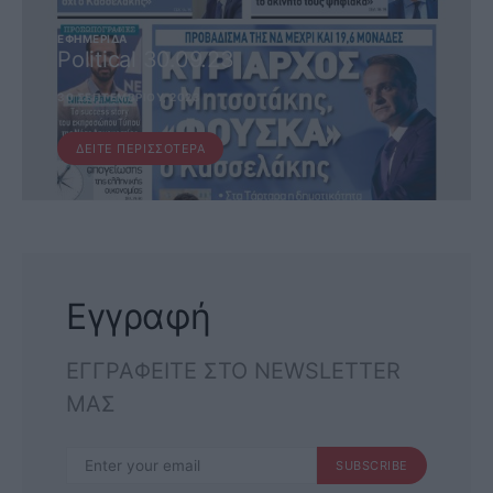
ΕΦΗΜΕΡΊΔΑ
Political 30.09.23
30 ΣΕΠΤΕΜΒΡΊΟΥ, 2023
ΔΕΊΤΕ ΠΕΡΙΣΣΌΤΕΡΑ
Εγγραφή
ΕΓΓΡΑΦΕΙΤΕ ΣΤΟ NEWSLETTER
ΜΑΣ
SUBSCRIBE