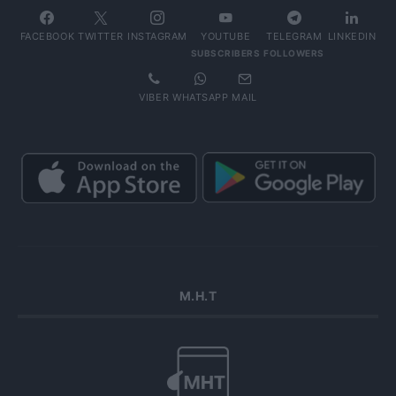
FACEBOOK
TWITTER
INSTAGRAM
YOUTUBE
TELEGRAM
LINKEDIN
SUBSCRIBERS
FOLLOWERS
VIBER
WHATSAPP
MAIL
Μ.Η.Τ