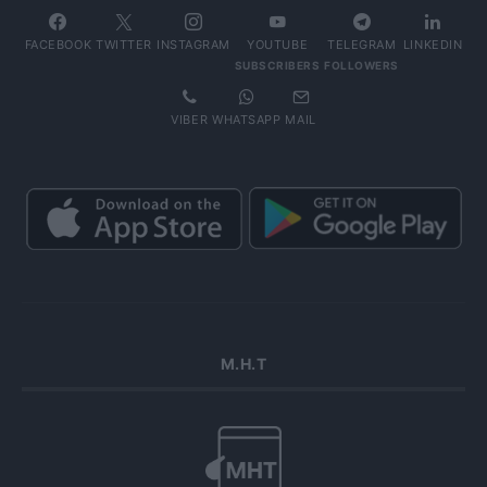
FACEBOOK
TWITTER
INSTAGRAM
YOUTUBE
TELEGRAM
LINKEDIN
SUBSCRIBERS
FOLLOWERS
VIBER
WHATSAPP
MAIL
Μ.Η.Τ