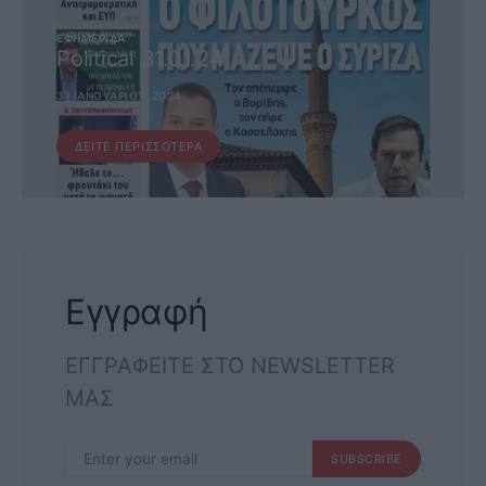
ΕΦΗΜΕΡΊΔΑ
Political 31.01.24
31 ΙΑΝΟΥΑΡΊΟΥ, 2024
ΔΕΊΤΕ ΠΕΡΙΣΣΌΤΕΡΑ
Εγγραφή
ΕΓΓΡΑΦΕΙΤΕ ΣΤΟ NEWSLETTER
ΜΑΣ
SUBSCRIBE