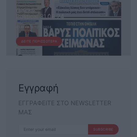
ΕΦΗΜΕΡΊΔΑ
Political 31.08.24
31 ΑΥΓΟΎΣΤΟΥ, 2024
ΔΕΊΤΕ ΠΕΡΙΣΣΌΤΕΡΑ
Εγγραφή
ΕΓΓΡΑΦΕΙΤΕ ΣΤΟ NEWSLETTER
ΜΑΣ
SUBSCRIBE