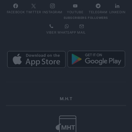
FACEBOOK
TWITTER
INSTAGRAM
YOUTUBE
TELEGRAM
LINKEDIN
SUBSCRIBERS
FOLLOWERS
VIBER
WHATSAPP
MAIL
Μ.Η.Τ