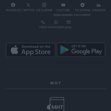
FACEBOOK
TWITTER
INSTAGRAM
YOUTUBE
TELEGRAM
LINKEDIN
SUBSCRIBERS
FOLLOWERS
VIBER
WHATSAPP
MAIL
Μ.Η.Τ