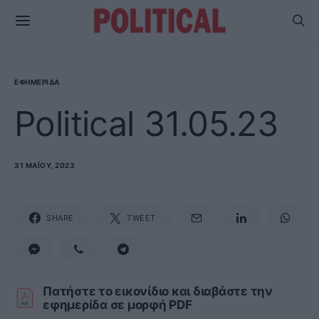
ΕΦΗΜΕΡΊΔΑ
Political 31.05.23
31 ΜΑΪ́ΟΥ, 2023
SHARE
TWEET
Πατήστε το εικονίδιο και διαβάστε την
εφημερίδα σε μορφή PDF