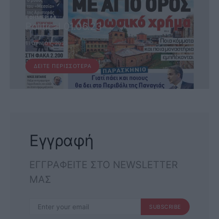
ΕΦΗΜΕΡΊΔΑ
Political 01.06.23
1 ΙΟΥΝΊΟΥ, 2023
ΔΕΊΤΕ ΠΕΡΙΣΣΌΤΕΡΑ
Εγγραφή
ΕΓΓΡΑΦΕΙΤΕ ΣΤΟ NEWSLETTER
ΜΑΣ
SUBSCRIBE