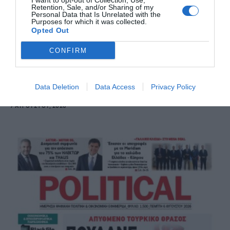
I want to opt-out of Collection, Use,
Retention, Sale, and/or Sharing of my
Personal Data that Is Unrelated with the
Purposes for which it was collected.
Opted Out
CONFIRM
Data Deletion
Data Access
Privacy Policy
Political 07.08.26
7 ΑΥΓΟΎΣΤΟΥ, 2026