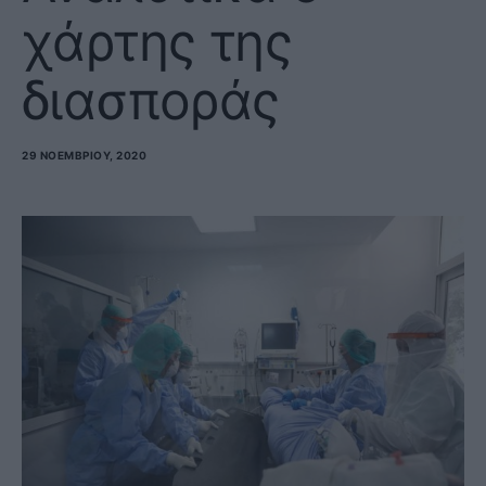
χάρτης της
διασποράς
29 ΝΟΕΜΒΡΊΟΥ, 2020