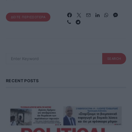
ΔΕΊΤΕ ΠΕΡΙΣΣΌΤΕΡΑ
SEARCH
SEARCH
FOR:
RECENT POSTS