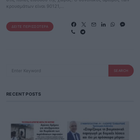
κρουσμάτων είναι 90121,…
ΔΕΊΤΕ ΠΕΡΙΣΣΌΤΕΡΑ
SEARCH
SEARCH
FOR:
RECENT POSTS