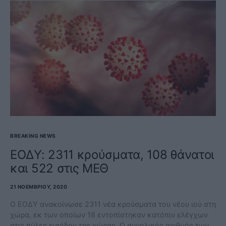
BREAKING NEWS
ΕΟΔΥ: 2311 κρούσματα, 108 θάνατοι
και 522 στις ΜΕΘ
21 ΝΟΕΜΒΡΊΟΥ, 2020
Ο ΕΟΔΥ ανακοίνωσε 2311 νέα κρούσματα του νέου ιού στη
χώρα, εκ των οποίων 18 εντοπίστηκαν κατόπιν ελέγχων
στις πύλες εισόδου της χώρας. Ο συνολικός αριθμός των