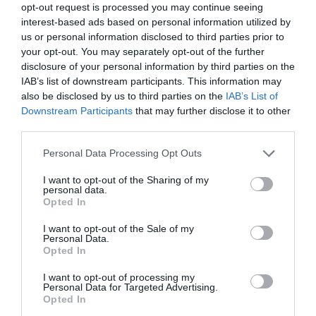
opt-out request is processed you may continue seeing
Political 08.08.26
interest-based ads based on personal information utilized by
us or personal information disclosed to third parties prior to
8 ΑΥΓΟΎΣΤΟΥ, 2026
your opt-out. You may separately opt-out of the further
disclosure of your personal information by third parties on the
IAB’s list of downstream participants. This information may
also be disclosed by us to third parties on the
IAB’s List of
Downstream Participants
that may further disclose it to other
third parties.
Personal Data Processing Opt Outs
I want to opt-out of the Sharing of my
personal data.
Opted In
I want to opt-out of the Sale of my
Personal Data.
Opted In
I want to opt-out of processing my
Personal Data for Targeted Advertising.
Opted In