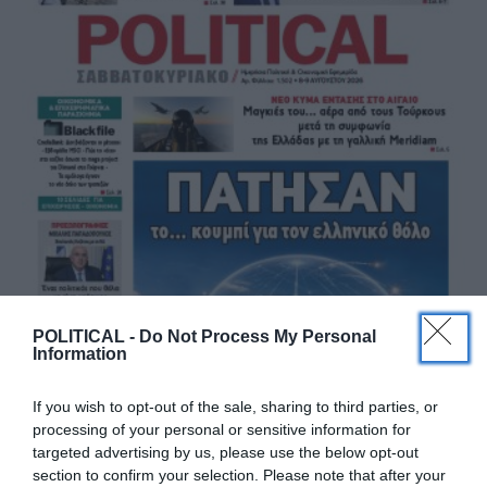
POLITICAL -
Do Not Process My Personal
Information
If you wish to opt-out of the sale, sharing to third parties, or
processing of your personal or sensitive information for
targeted advertising by us, please use the below opt-out
section to confirm your selection. Please note that after your