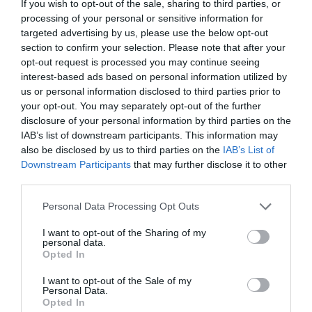
If you wish to opt-out of the sale, sharing to third parties, or
processing of your personal or sensitive information for
targeted advertising by us, please use the below opt-out
section to confirm your selection. Please note that after your
opt-out request is processed you may continue seeing
interest-based ads based on personal information utilized by
us or personal information disclosed to third parties prior to
your opt-out. You may separately opt-out of the further
disclosure of your personal information by third parties on the
IAB’s list of downstream participants. This information may
also be disclosed by us to third parties on the
IAB’s List of
Downstream Participants
that may further disclose it to other
third parties.
Personal Data Processing Opt Outs
I want to opt-out of the Sharing of my
personal data.
Opted In
Political 07.08.26
7 ΑΥΓΟΎΣΤΟΥ, 2026
I want to opt-out of the Sale of my
Personal Data.
Opted In