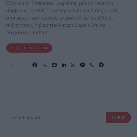
Ελληνικής Εταιρείας Logistics, μέλος γενικού
συμβουλίου ΣΕΒ Τι αντιπροσωπεύει η δεξαμενή
απόψεων που παράγεται μαζικά σε συνέδρια,
συζητήσεις, τηλεοπτικά παράθυρα κ.λπ. σε
παγκόσμιο επίπεδο,…
ΔΕΊΤΕ ΠΕΡΙΣΣΌΤΕΡΑ
SHARE
SEARCH
SEARCH
FOR: