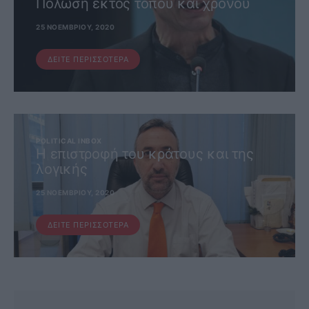
Πόλωση εκτός τόπου και χρόνου
25 ΝΟΕΜΒΡΊΟΥ, 2020
ΔΕΊΤΕ ΠΕΡΙΣΣΌΤΕΡΑ
POLITICAL INBOX
Η επιστροφή του κράτους και της
λογικής
25 ΝΟΕΜΒΡΊΟΥ, 2020
ΔΕΊΤΕ ΠΕΡΙΣΣΌΤΕΡΑ