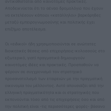
αντικαθίσταται από καινοτόμες πρακτικές.
Αποδεικνύεται ότι το αέναο δρομολόγιο που έχουν
να εκτελέσουν κάποιοι «κατάλληλοι» βαρκάρηδες
μεταξύ εμπειρογνωμοσύνης και πολιτικής έχει
επιζήμιο αποτέλεσμα.
Οι «ειδικοί» ήδη χρησιμοποιούνται σε ανώτατες
διοικητικές θέσεις από επιχειρήσεις-κολοσσούς στο
εξωτερικό, γιατί πραγματικά δημιουργούν
καινοτόμες ιδέες και πρακτικές. Προσπαθούν να
φέρουν σε συγχρονισμό τον στρατηγικό
προσανατολισμό των εταιρειών με την πραγματική
οικονομία του μέλλοντος. Αυτό απουσιάζει από την
ελληνική πραγματικότητα και οι στρατηγικές που
εκπονούνται τόσο από τις επιχειρήσεις όσο και από
την πολιτική είναι -τις περισσότερες φορές- βάσανο