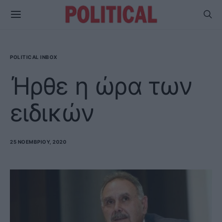
POLITICAL INBOX
Ήρθε η ώρα των
ειδικών
25 ΝΟΕΜΒΡΊΟΥ, 2020