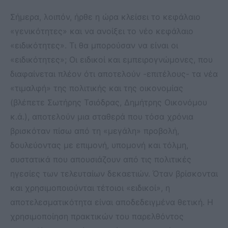
Σήμερα, λοιπόν, ήρθε η ώρα κλείσει το κεφάλαιο
«γενικότητες» και να ανοίξει το νέο κεφάλαιο
«ειδικότητες». Τι θα μπορούσαν να είναι οι
«ειδικότητες»; Οι ειδικοί και εμπειρογνώμονες, που
διαφαίνεται πλέον ότι αποτελούν -επιτέλους- τα νέα
«τιμαλφή» της πολιτικής και της οικονομίας
(βλέπετε Σωτήρης Τσιόδρας, Δημήτρης Οικονόμου
κ.ά.), αποτελούν μια σταθερά που τόσα χρόνια
βρισκόταν πίσω από τη «μεγάλη» προβολή,
δουλεύοντας με επιμονή, υπομονή και τόλμη,
συστατικά που απουσιάζουν από τις πολιτικές
ηγεσίες των τελευταίων δεκαετιών. Όταν βρίσκονται
και χρησιμοποιούνται τέτοιοι «ειδικοί», η
αποτελεσματικότητα είναι αποδεδειγμένα θετική. Η
χρησιμοποίηση πρακτικών του παρελθόντος