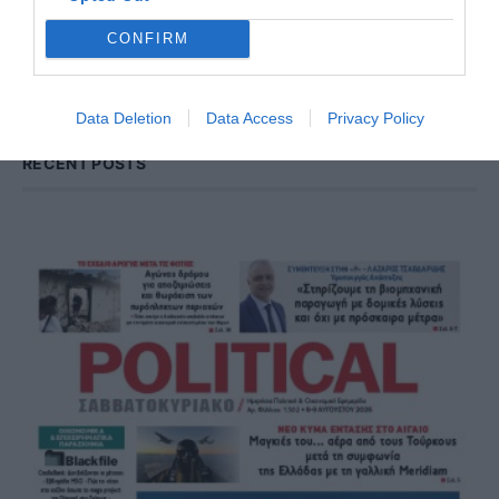
CONFIRM
SEARCH
SEARCH
FOR:
Data Deletion
Data Access
Privacy Policy
RECENT POSTS