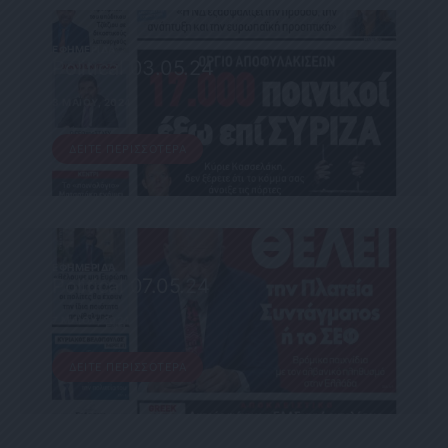
ΕΦΗΜΕΡΊΔΑ
Political 03.05.24
3 ΜΑΪ́ΟΥ, 2024
ΔΕΊΤΕ ΠΕΡΙΣΣΌΤΕΡΑ
ΕΦΗΜΕΡΊΔΑ
Political 07.05.24
7 ΜΑΪ́ΟΥ, 2024
ΔΕΊΤΕ ΠΕΡΙΣΣΌΤΕΡΑ