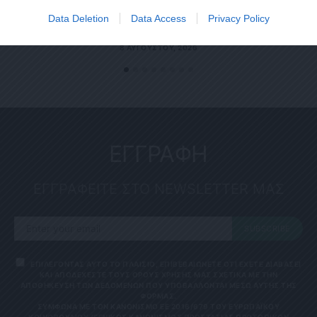
Data Deletion
Data Access
Privacy Policy
Political 08.08.26
8 ΑΥΓΟΎΣΤΟΥ, 2026
ΕΓΓΡΑΦΗ
ΕΓΓΡΑΦΕΙΤΕ ΣΤΟ NEWSLETTER ΜΑΣ
SUBSCRIBE
ΕΠΙΛΕΓΟΝΤΑΣ ΑΥΤΟ ΤΟ ΠΛΑΙΣΙΟ, ΕΠΙΒΕΒΑΙΩΝΕΤΕ ΟΤΙ ΕΧΕΤΕ ΔΙΑΒΑΣΕΙ
ΚΑΙ ΑΠΟΔΕΧΕΣΤΕ ΤΟΥΣ ΟΡΟΥΣ ΧΡΗΣΗΣ ΜΑΣ ΣΧΕΤΙΚΑ ΜΕ ΤΗΝ
ΑΠΟΘΗΚΕΥΣΗ ΤΩΝ ΔΕΔΟΜΕΝΩΝ ΠΟΥ ΥΠΟΒΑΛΛΟΝΤΑΙ ΜΕΣΩ ΑΥΤΗΣ ΤΗΣ
ΦΟΡΜΑΣ.
ΣΎΜΦΩΝΑ ΜΕ ΤΟΝ ΚΑΝΟΝΙΣΜΌ ΕΕ 2016/679 ΤΟΥ ΕΥΡΩΠΑΪΚΟΎ