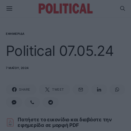
ΕΦΗΜΕΡΊΔΑ
Political 07.05.24
7 ΜΑΪ́ΟΥ, 2024
SHARE
TWEET
Πατήστε το εικονίδιο και διαβάστε την
εφημερίδα σε μορφή PDF