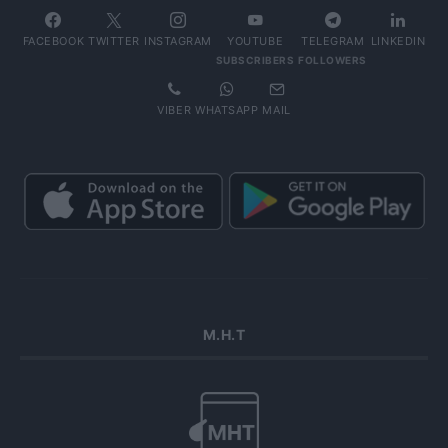
FACEBOOK
TWITTER
INSTAGRAM
YOUTUBE
TELEGRAM
LINKEDIN
SUBSCRIBERS
FOLLOWERS
VIBER
WHATSAPP
MAIL
Μ.Η.Τ