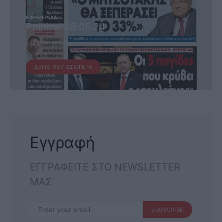
ΕΦΗΜΕΡΊΔΑ
Political 08.05.24
8 ΜΑΪ́ΟΥ, 2024
ΔΕΊΤΕ ΠΕΡΙΣΣΌΤΕΡΑ
Εγγραφή
ΕΓΓΡΑΦΕΙΤΕ ΣΤΟ NEWSLETTER
ΜΑΣ
SUBSCRIBE