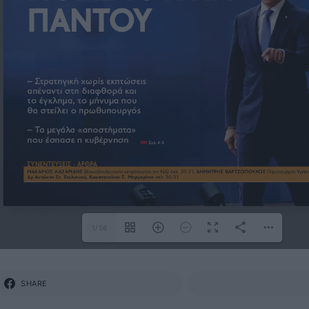
1/56
SHARE