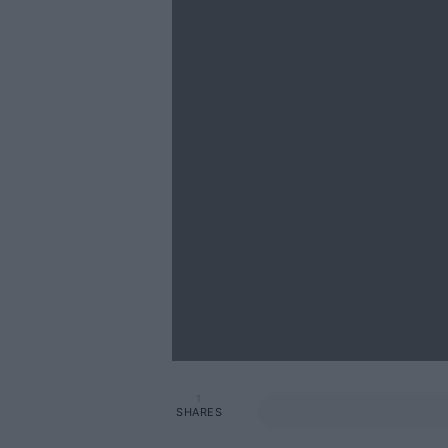
1
SHARES