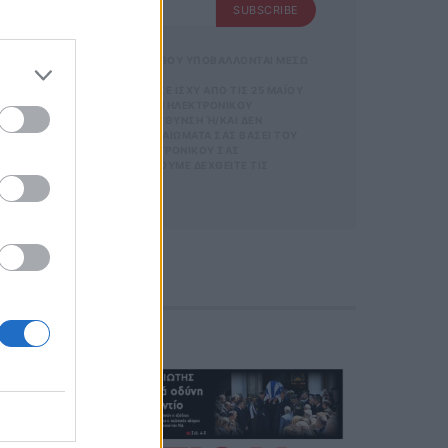
SUBSCRIBE
 ΑΠΟΘΗΚΕΥΣΗ ΤΩΝ ΔΕΔΟΜΕΝΩΝ ΠΟΥ ΥΠΟΒΑΛΛΟΝΤΑΙ ΜΕΣΩ
GDPR)} ΠΟΥ ΈΧΕΙ ΤΕΘΕΊ ΣΕ ΙΣΧΎ ΑΠΌ ΤΙΣ 25 ΜΑΪ́ΟΥ
ΝΊΑ ΜΕ ΤΗΝ ΠΑΡΟΎΣΑ ΔΙΕΎΘΥΝΣΗ ΗΛΕΚΤΡΟΝΙΚΟΎ
ΑΡΟΎΣΑ ΗΛΕΚΤΡΟΝΙΚΉ ΔΙΕΎΘΥΝΣΗ Ή/ΚΑΙ ΔΕΝ ΕΠ
ΊΤΕ ΝΑ ΑΣΚΉΣΕΤΕ ΤΑ ΔΙΚΑΙΏΜΑΤΆ ΣΑΣ ΒΆΣΕΙ ΤΟΥ ΆΡΘ
Σ ΌΤΙ Η ΔΙΕΎΘΥΝΣΗ ΗΛΕΚΤΡΟΝΙΚΟΎ ΣΑΣ ΤΑΧ
 ΚΑΤΆ ΛΆΘΟΣ, ΠΑΡΑΚΑΛΟΎΜΕ ΔΕΧΘΕΊΤΕ ΤΙΣ ΑΠΟΛ