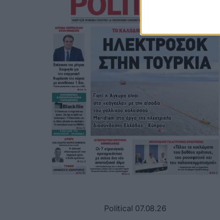
Political 07.08.26