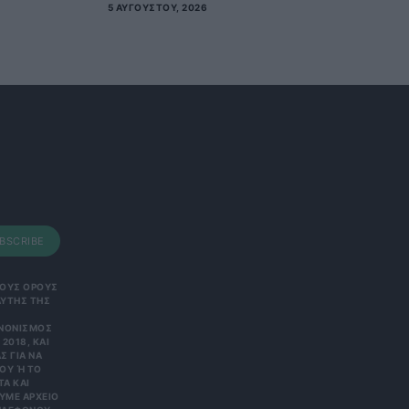
5 ΑΥΓΟΎΣΤΟΥ, 2026
BSCRIBE
 ΤΟΥΣ ΟΡΟΥΣ
ΑΥΤΗΣ ΤΗΣ
ΑΝΟΝΙΣΜΌΣ
2018, ΚΑΙ
Σ ΓΙΑ ΝΑ
Υ Ή ΤΟ Κ
 ΚΑΙ Ε
Ε ΑΡΧΕΊΟ ΤΗ