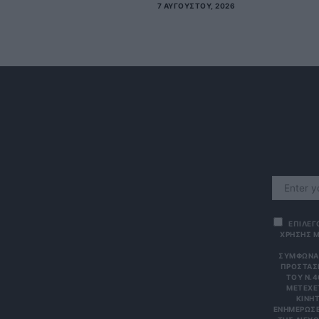
7 ΑΥΓΟΎΣΤΟΥ, 2026
ΕΠΙΛΕΓ
ΧΡΗΣΗΣ Μ
ΣΎΜΦΩΝΑ 
ΠΡΟΣΤΑΣΊ
ΤΟΥ Ν.4
ΜΕΤΈΧΕΤ
ΙΝΗΤΌ
ΝΗΜΕΡΏΣΕΙΣ