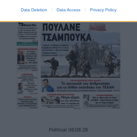
Data Deletion
Data Access
Privacy Policy
Political 06.08.26