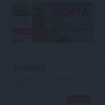
ΕΦΗΜΕΡΊΔΑ
Political 16.08.25
16 ΑΥΓΟΎΣΤΟΥ, 2025
ΔΕΊΤΕ ΠΕΡΙΣΣΌΤΕΡΑ
Εγγραφή
ΕΓΓΡΑΦΕΙΤΕ ΣΤΟ NEWSLETTER
ΜΑΣ
SUBSCRIBE