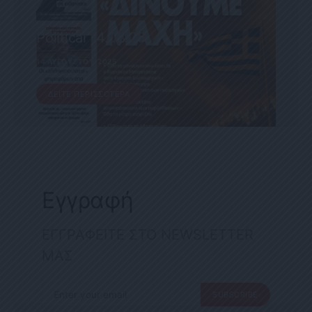
ΕΦΗΜΕΡΊΔΑ
Political 14.08.25
14 ΑΥΓΟΎΣΤΟΥ, 2025
ΔΕΊΤΕ ΠΕΡΙΣΣΌΤΕΡΑ
Εγγραφή
ΕΓΓΡΑΦΕΙΤΕ ΣΤΟ NEWSLETTER
ΜΑΣ
SUBSCRIBE