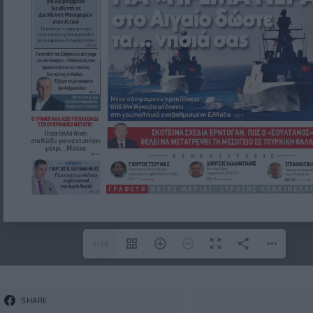
1/68
SHARE