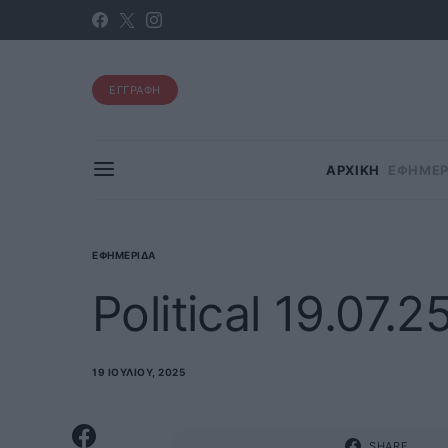
ΕΓΓΡΑΦΗ
ΑΡΧΙΚΗ
ΕΦΗΜΕΡ
ΕΦΗΜΕΡΊΔΑ
Political 19.07.2
19 ΙΟΥΛΊΟΥ, 2025
SHARE