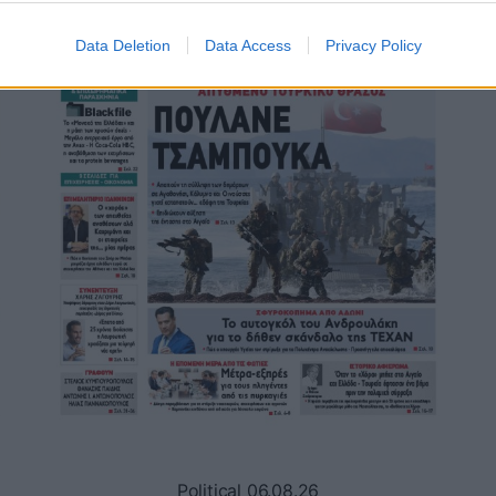
Data Deletion
Data Access
Privacy Policy
Political 06.08.26