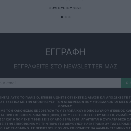
6 ΑΥΓΟΎΣΤΟΥ, 2026
ΕΓΓΡΑΦΗ
ΕΓΓΡΑΦΕΙΤΕ ΣΤΟ NEWSLETTER ΜΑΣ
SU
ΟΝΤΑΣ ΑΥΤΟ ΤΟ ΠΛΑΙΣΙΟ, ΕΠΙΒΕΒΑΙΩΝΕΤΕ ΟΤΙ ΕΧΕΤΕ ΔΙΑΒΑΣΕΙ ΚΑΙ ΑΠΟΔΕΧΕΣΤΕ
ΑΣ ΣΧΕΤΙΚΑ ΜΕ ΤΗΝ ΑΠΟΘΗΚΕΥΣΗ ΤΩΝ ΔΕΔΟΜΕΝΩΝ ΠΟΥ ΥΠΟΒΑΛΛΟΝΤΑΙ ΜΕΣΩ 
ΦΟΡΜΑΣ.
ΜΕ ΤΟΝ ΚΑΝΟΝΙΣΜΌ ΕΕ 2016/679 ΤΟΥ ΕΥΡΩΠΑΪΚΟΎ ΚΟΙΝΟΒΟΥΛΊΟΥ {ΓΕΝΙΚΌΣ Κ
ΑΣ ΠΡΟΣΩΠΙΚΏΝ ΔΕΔΟΜΈΝΩΝ (GDPR)} ΠΟΥ ΈΧΕΙ ΤΕΘΕΊ ΣΕ ΙΣΧΎ ΑΠΌ ΤΙΣ 25 ΜΑΪ́ΟΥ 
624/2019 ΠΟΥ ΈΧΕΙ ΤΕΘΕΊ ΣΕ ΙΣΧΎ ΑΠΌ 29/8/2019, ΑΠΑΙΤΕΊΤΑΙ Η ΣΥΓΚΑΤΆΘΕΣΉ ΣΑ
Ε ΣΤΗΝ ΕΠΙΚΟΙΝΩΝΊΑ ΜΕ ΤΗΝ ΠΑΡΟΎΣΑ ΔΙΕΎΘΥΝΣΗ ΗΛΕΚΤΡΟΝΙΚΟΎ ΤΑΧΥΔΡΟΜΕΊΟ
 ΣΑΣ ΤΗΛΈΦΩΝΟ. ΣΕ ΠΕΡΊΠΤΩΣΗ ΠΟΥ ΔΕΝ ΕΠΙΘΥΜΕΊΤΕ ΝΑ ΛΑΜΒΆΝΕΤΕ ΜΗΝΎΜΑΤΑ