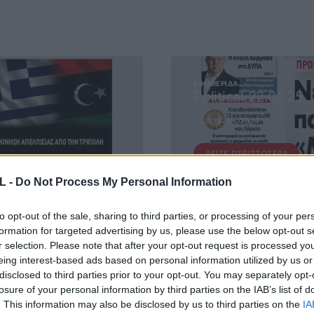
ΕΦΗΜΕΡΊΔΑ
Political 22.07.25
22 ΙΟΥΛΊΟΥ, 2025
ΔΕΊΤΕ ΠΕΡΙΣΣΌΤΕΡΑ
L -
Do Not Process My Personal Information
to opt-out of the sale, sharing to third parties, or processing of your per
formation for targeted advertising by us, please use the below opt-out s
r selection. Please note that after your opt-out request is processed y
eing interest-based ads based on personal information utilized by us or
disclosed to third parties prior to your opt-out. You may separately opt-
losure of your personal information by third parties on the IAB’s list of
 ΜΑΣ
. This information may also be disclosed by us to third parties on the
IA
ΕΙΤΕ ΣΤΟ NEWSLETTER ΜΑΣ ΓΙΑ ΝΑ ΛΑΜΒΑΝΕΤΕ ΤΗΝ ΕΦ