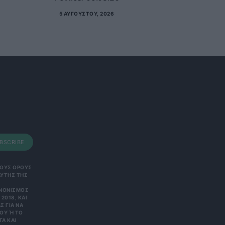
5 ΑΥΓΟΎΣΤΟΥ, 2026
BSCRIBE
 ΤΟΥΣ ΟΡΟΥΣ
ΑΥΤΗΣ ΤΗΣ
ΑΝΟΝΙΣΜΌΣ
2018, ΚΑΙ
Σ ΓΙΑ ΝΑ
Υ Ή ΤΟ Κ
 ΚΑΙ Ε