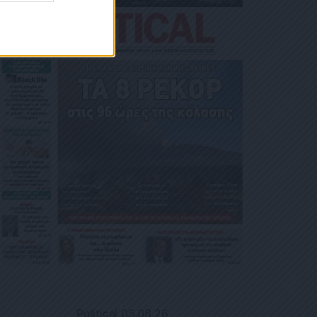
Political 05.08.26