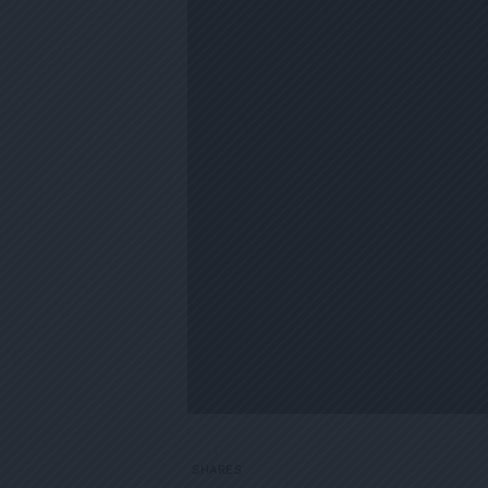
1
SHARES