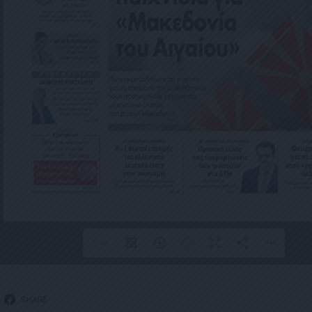
1/40
SHARE