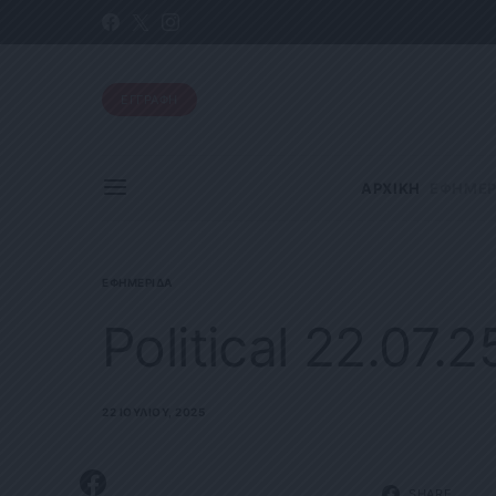
ΕΓΓΡΑΦΗ
ΑΡΧΙΚΗ
ΕΦΗΜΕΡ
ΕΦΗΜΕΡΊΔΑ
Political 22.07.2
22 ΙΟΥΛΊΟΥ, 2025
SHARE