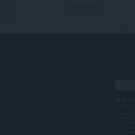
7 ΑΥΓΟΎΣΤΟΥ, 2026
ΕΠΙΛΕΓ
ΧΡΗΣΗΣ Μ
ΣΎΜΦΩΝΑ 
ΠΡΟΣΤΑΣΊ
ΤΟΥ Ν.4
ΜΕΤΈΧΕΤ
ΙΝΗΤΌ