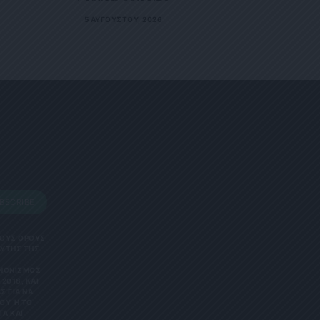
5 ΑΥΓΟΎΣΤΟΥ, 2026
BSCRIBE
 ΤΟΥΣ ΟΡΟΥΣ
ΑΥΤΗΣ ΤΗΣ
ΑΝΟΝΙΣΜΌΣ
2018, ΚΑΙ
Σ ΓΙΑ ΝΑ
Υ Ή ΤΟ Κ
 ΚΑΙ Ε