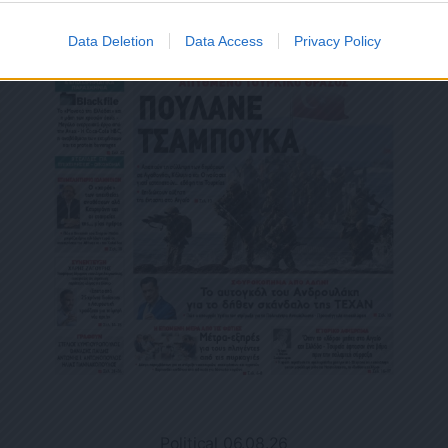
Data Deletion
Data Access
Privacy Policy
Political 06.08.26