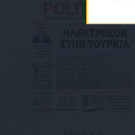
Political 07.08.26