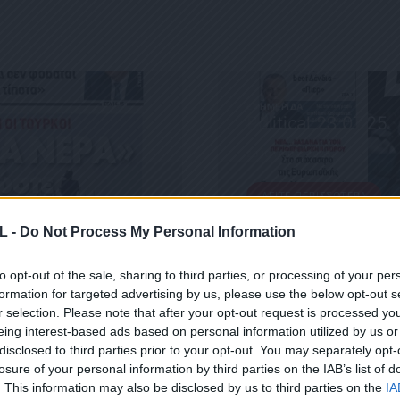
ΕΦΗΜΕΡΊΔΑ
Political 23.07.25
23 ΙΟΥΛΊΟΥ, 2025
ΔΕΊΤΕ ΠΕΡΙΣΣΌΤΕΡΑ
L -
Do Not Process My Personal Information
to opt-out of the sale, sharing to third parties, or processing of your per
formation for targeted advertising by us, please use the below opt-out s
r selection. Please note that after your opt-out request is processed y
eing interest-based ads based on personal information utilized by us or
disclosed to third parties prior to your opt-out. You may separately opt-
losure of your personal information by third parties on the IAB’s list of
 ΜΑΣ
. This information may also be disclosed by us to third parties on the
IA
ΕΙΤΕ ΣΤΟ NEWSLETTER ΜΑΣ ΓΙΑ ΝΑ ΛΑΜΒΑΝΕΤΕ ΤΗΝ ΕΦ